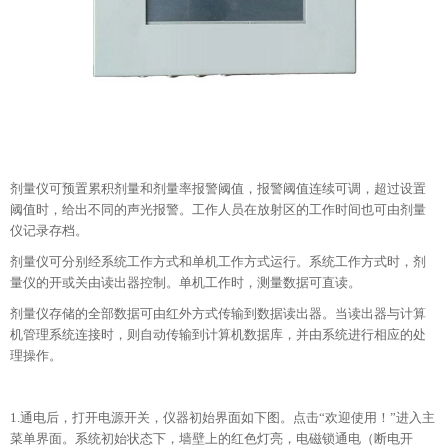
剂量仪可预置累积剂量和剂量率报警阈值，报警阈值连续可调，超过设置
阈值时，给出不同的声光报警。工作人员在放射区的工作时间也可由剂量
仪记录存档。
剂量仪可分别经系统工作方式和单机工作方式运行。系统工作方式时，剂
量仪的开或关由读出器控制。单机工作时，测量数据可直读。
剂量仪存储的全部数据可由红外方式传输到数据读出器。当读出器与计算
机管理系统连接时，则自动传输到计算机数据库，并由系统进行相应的处
理操作。
1.通电后，打开电源开关，仪器初始界面如下图。点击“欢迎使用！”进入主
菜单界面。系统初始状态下，墙壁上的红色灯亮，电磁锁通电（断电开