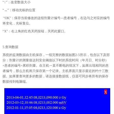
“↑”：改变数值大小
“→”：移动光标的位置
“OK”：保存当前修改的这组剂量计编号---患者编号，右边与之对应的编号
将变化，光标复位。
“X”：右上角的红色关闭按钮，关闭此窗口。
5.查询数据
系统的监测数据由主机保存，一组完整的数据如图2-5所示，包含以下及部
分：剂量计的测量值达到安全阈值以下时的系统时间（年月日、时分秒）
+患者的编号+累积剂量。在主机一直不断电的情况下，如果出现相同的患
者编号，那么主机将只保存第一个记录。主机界面只显示最近的约十三数
据。如果要查询更多的数据，请连接接数据线，仪器可同步将所有的保存
数据传到电脑端。