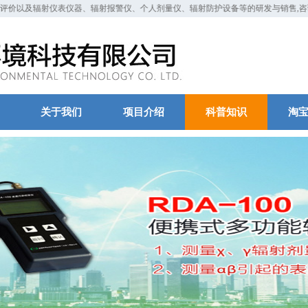
价以及辐射仪表仪器、辐射报警仪、个人剂量仪、辐射防护设备等的研发与销售,咨询电话：
关于我们
项目介绍
科普知识
淘