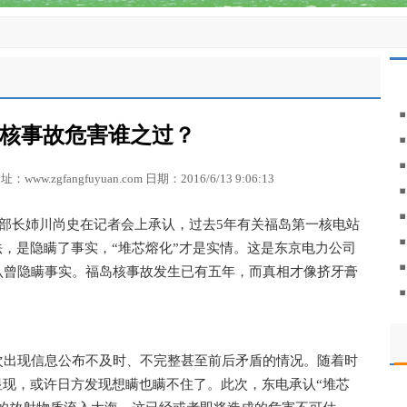
核事故危害谁之过？
zgfangfuyuan.com 日期：2016/6/13 9:06:13
总部长姉川尚史在记者会上承认，过去5年有关福岛第一核电站
法，是隐瞒了事实，“堆芯熔化”才是实情。这是东京电力公司
认曾隐瞒事实。福岛核事故发生已有五年，而真相才像挤牙膏
次出现信息公布不及时、不完整甚至前后矛盾的情况。随着时
显现，或许日方发现想瞒也瞒不住了。此次，东电承认“堆芯