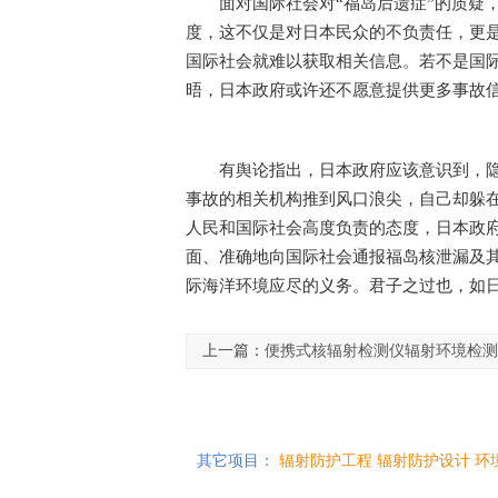
面对国际社会对“福岛后遗症”的质疑
度，这不仅是对日本民众的不负责任，更
国际社会就难以获取相关信息。若不是国
晤，日本政府或许还不愿意提供更多事故
有舆论指出，日本政府应该意识到，
事故的相关机构推到风口浪尖，自己却躲
人民和国际社会高度负责的态度，日本政
面、准确地向国际社会通报福岛核泄漏及
际海洋环境应尽的义务。君子之过也，如日
上一篇：
便携式核辐射检测仪辐射环境检测
其它项目：
辐射防护工程
辐射防护设计
环