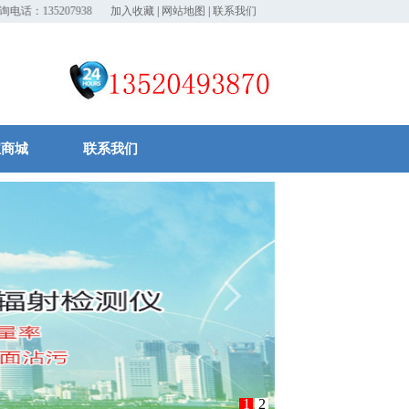
13520793870!
加入收藏
|
网站地图
|
联系我们
宝商城
联系我们
1
2