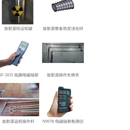
放射源转运铅罐
放射源整备热室溴化锌
观察窗
NF-5035 低频电磁辐射
放射源操作长柄夹
分...
放射源远程操作杆
N997B 电磁辐射检测仪