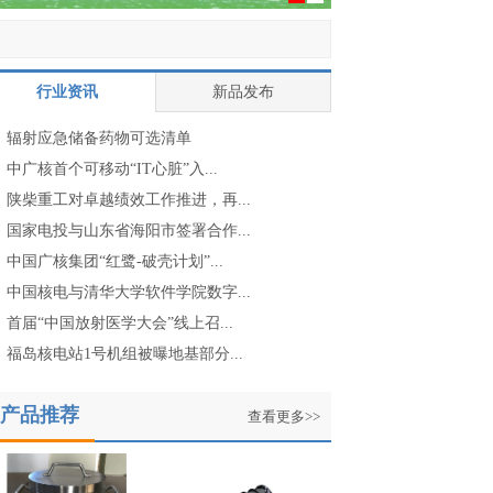
行业资讯
新品发布
辐射应急储备药物可选清单
中广核首个可移动“IT心脏”入...
陕柴重工对卓越绩效工作推进，再...
国家电投与山东省海阳市签署合作...
中国广核集团“红鹭-破壳计划”...
中国核电与清华大学软件学院数字...
首届“中国放射医学大会”线上召...
福岛核电站1号机组被曝地基部分...
产品推荐
查看更多>>