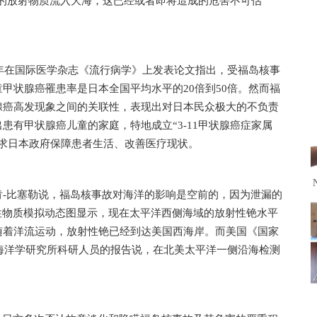
量的放射物质流入大海，这已经或者即将造成的危害不可估
5年在国际医学杂志《流行病学》上发表论文指出，受福岛核事
甲状腺癌罹患率是日本全国平均水平的20倍到50倍。然而福
腺癌高发现象之间的关联性，表现出对日本民众极大的不负责
患有甲状腺癌儿童的家庭，特地成立“3-11甲状腺癌症家属
求日本政府保障患者生活、改善医疗现状。
肯-比塞勒说，福岛核事故对海洋的影响是空前的，因为泄漏的
性物质模拟动态图显示，现在太平洋西侧海域的放射性铯水平
随着洋流运动，放射性铯已经到达美国西海岸。而美国《国家
德海洋学研究所科研人员的报告说，在北美太平洋一侧沿海检测