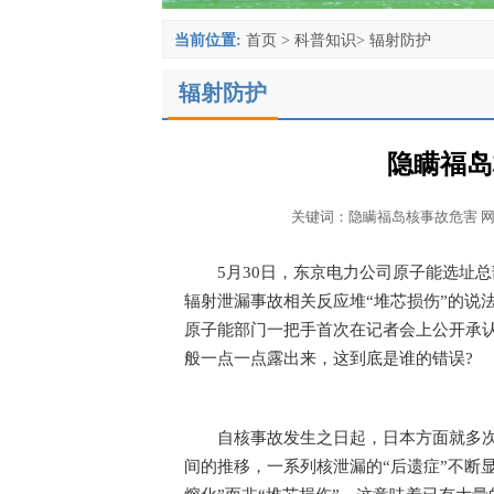
当前位置:
首页
>
科普知识
>
辐射防护
辐射防护
隐瞒福岛
关键词：隐瞒福岛核事故危害 网址：www.
5月30日，东京电力公司原子能选址
辐射泄漏事故相关反应堆“堆芯损伤”的说
原子能部门一把手首次在记者会上公开承
般一点一点露出来，这到底是谁的错误?
自核事故发生之日起，日本方面就多
间的推移，一系列核泄漏的“后遗症”不断