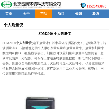
首页
关于
产品
项目
知识
联系
个人剂量仪
SDM2000 个人剂量仪
SDM2000
个人剂量仪
(电子剂量计）以半导体探测器作为X、γ探测器件，能
够测量有X、γ辐射引起的个人累积剂量当量和剂量当量率。剂量和剂量率
数据均可由LCD直接显示读出。剂量仪可预置剂量和剂量率报警阈值，超
阈时发出声、光报警。可保存工作结束时的测量数据，断电情况下数据不
丢失。剂量仪自动检测电池电压，欠压时可显示欠压符号。 仪器主要技术
指标符合国家标准和国际标准，它广泛适用于工业无损探伤、核电站、同
位素应用和医院钴治疗等领域。